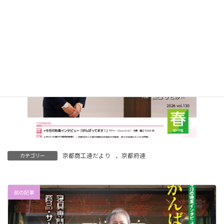
京都商工連だより
、
京都府連
カテゴリー
前の記事