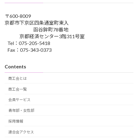
〒600-8009
京都市下京区四条通室町東入
函谷鉾町78番地
京都経済センター3階311号室
Tel：075-205-5418
Fax：075-343-0373
Contents
商工会とは
商工会一覧
会員サービス
青年部・女性部
採用情報
連合会アクセス